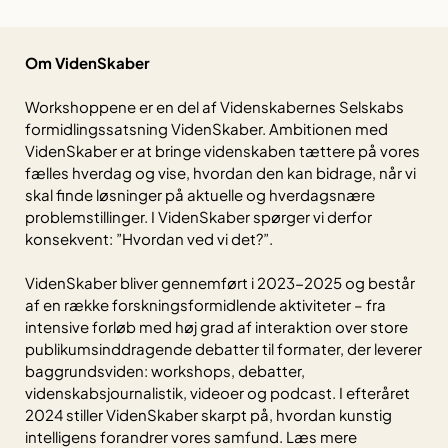
Om VidenSkaber
Workshoppene er en del af Videnskabernes Selskabs
formidlingssatsning VidenSkaber. Ambitionen med
VidenSkaber er at bringe videnskaben tættere på vores
fælles hverdag og vise, hvordan den kan bidrage, når vi
skal finde løsninger på aktuelle og hverdagsnære
problemstillinger. I VidenSkaber spørger vi derfor
konsekvent: ”Hvordan ved vi det?”.
VidenSkaber bliver gennemført i 2023-2025 og består
af en række forskningsformidlende aktiviteter – fra
intensive forløb med høj grad af interaktion over store
publikumsinddragende debatter til formater, der leverer
baggrundsviden: workshops, debatter,
videnskabsjournalistik, videoer og podcast. I efteråret
2024 stiller VidenSkaber skarpt på, hvordan kunstig
intelligens forandrer vores samfund. Læs mere