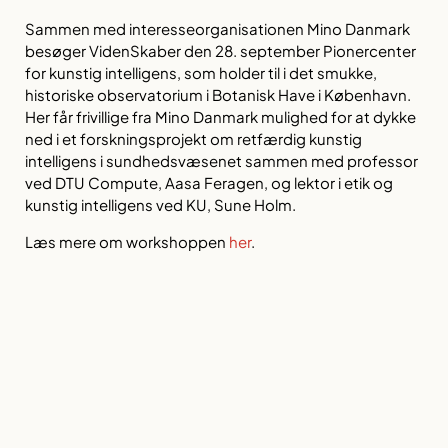
Sammen med interesseorganisationen Mino Danmark
besøger VidenSkaber den 28. september Pionercenter
for kunstig intelligens, som holder til i det smukke,
historiske observatorium i Botanisk Have i København.
Her får frivillige fra Mino Danmark mulighed for at dykke
ned i et forskningsprojekt om retfærdig kunstig
intelligens i sundhedsvæsenet sammen med professor
ved DTU Compute, Aasa Feragen, og lektor i etik og
kunstig intelligens ved KU, Sune Holm.
Læs mere om workshoppen
her
.