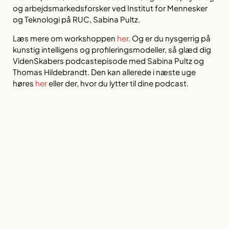
og arbejdsmarkedsforsker ved Institut for Mennesker
og Teknologi på RUC, Sabina Pultz.
Læs mere om workshoppen
her
. Og er du nysgerrig på
kunstig intelligens og profileringsmodeller, så glæd dig
VidenSkabers podcastepisode med Sabina Pultz og
Thomas Hildebrandt. Den kan allerede i næste uge
høres
her
eller der, hvor du lytter til dine podcast.