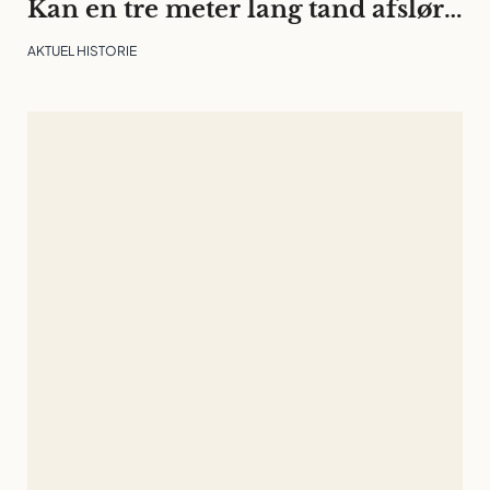
Kan en tre meter lang tand afsløre klodens klimahistorie?
AKTUEL HISTORIE