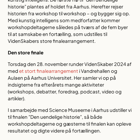
historie” plantes af holdet fra Aarhus. Herefter rejser
historien fra workshop til workshop – og bygger sig op.
Med kunstig intelligens som medforfatter kommer
workshopdeltagerne således på tværs af de fem byer
til at samskabe en fortælling, som udstilles til
VidenSkabers store finalearrangement.
Den store finale
Torsdag den 28. november runder VidenSkaber 2024 af
med
et stort finalearrangement
i Vandrehallen og
Aulaen på Aarhus Universitet. Her samler vi op på
indsigterne fra efterårets mange aktiviteter
(workshops, debatter, foredrag, podcast, video og
artikler).
I samarbejde med Science Museerne i Aarhus udstiller vi
til finalen ”Den uendelige historie”, så både
workshopdeltagerne og gæsterne til finalen kan opleve
resultatet og digte videre på fortællingen.