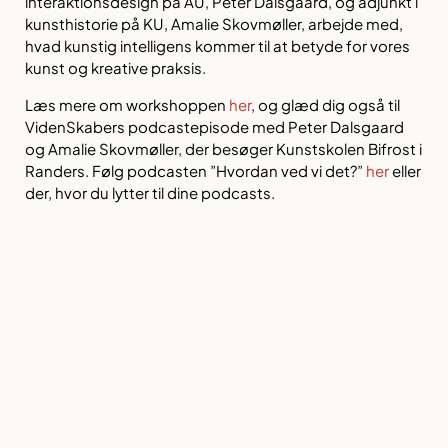
interaktionsdesign på AU, Peter Dalsgaard, og adjunkt i
kunsthistorie på KU, Amalie Skovmøller, arbejde med,
hvad kunstig intelligens kommer til at betyde for vores
kunst og kreative praksis.
Læs mere om workshoppen
her
, og glæd dig også til
VidenSkabers podcastepisode med Peter Dalsgaard
og Amalie Skovmøller, der besøger Kunstskolen Bifrost i
Randers. Følg podcasten ”Hvordan ved vi det?”
her
eller
der, hvor du lytter til dine podcasts.