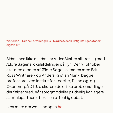
Workshop i Hjallese Forsamlingshus: Hvad betyder kunstig intelligens for dit
digitale liv?
Sidst, men ikke mindst har VidenSkaber allieret sig med
Ældre Sagens lokalafdelinger på Fyn. Den 9. oktober
skal medlemmer af Ældre Sagen sammen med Brit
Ross Winthereik og Anders Kristian Munk, begge
professorer ved Institut for Ledelse, Teknologi og
Økonomi på DTU, diskutere de etiske problemstillinger,
der følger med, når sprogmodeller pludselig kan agere
samtalepartnere i f.eks. en offentlig debat.
Læs mere om workshoppen
her
.