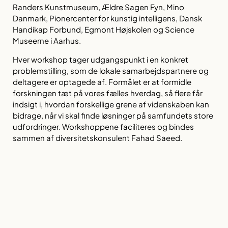
Randers Kunstmuseum, Ældre Sagen Fyn, Mino
Danmark, Pionercenter for kunstig intelligens, Dansk
Handikap Forbund, Egmont Højskolen og Science
Museerne i Aarhus.
Hver workshop tager udgangspunkt i en konkret
problemstilling, som de lokale samarbejdspartnere og
deltagere er optagede af. Formålet er at formidle
forskningen tæt på vores fælles hverdag, så flere får
indsigt i, hvordan forskellige grene af videnskaben kan
bidrage, når vi skal finde løsninger på samfundets store
udfordringer. Workshoppene faciliteres og bindes
sammen af diversitetskonsulent Fahad Saeed.