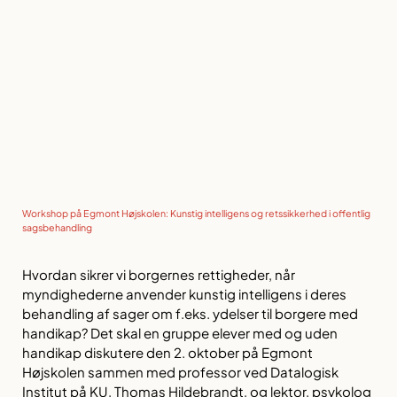
Workshop på Egmont Højskolen: Kunstig intelligens og retssikkerhed i offentlig
sagsbehandling
Hvordan sikrer vi borgernes rettigheder, når
myndighederne anvender kunstig intelligens i deres
behandling af sager om f.eks. ydelser til borgere med
handikap? Det skal en gruppe elever med og uden
handikap diskutere den 2. oktober på Egmont
Højskolen sammen med professor ved Datalogisk
Institut på KU, Thomas Hildebrandt, og lektor, psykolog