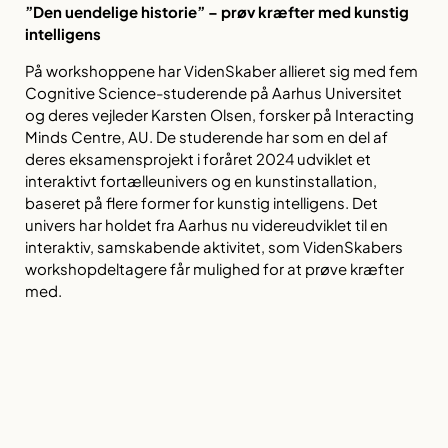
”Den uendelige historie” – prøv kræfter med kunstig
intelligens
På workshoppene har VidenSkaber allieret sig med fem
Cognitive Science-studerende på Aarhus Universitet
og deres vejleder Karsten Olsen, forsker på Interacting
Minds Centre, AU. De studerende har som en del af
deres eksamensprojekt i foråret 2024 udviklet et
interaktivt fortælleunivers og en kunstinstallation,
baseret på flere former for kunstig intelligens. Det
univers har holdet fra Aarhus nu videreudviklet til en
interaktiv, samskabende aktivitet, som VidenSkabers
workshopdeltagere får mulighed for at prøve kræfter
med.