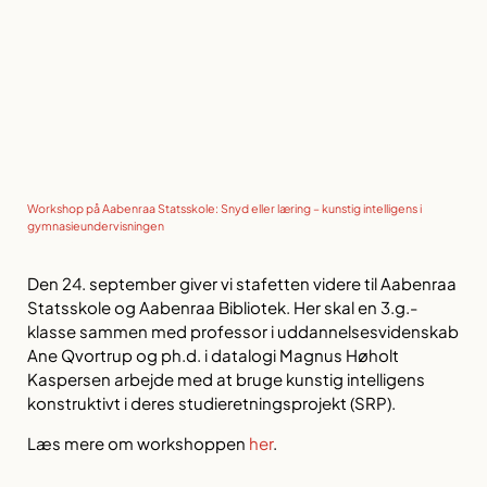
Workshop på Aabenraa Statsskole: Snyd eller læring – kunstig intelligens i
gymnasieundervisningen
Den 24. september giver vi stafetten videre til Aabenraa
Statsskole og Aabenraa Bibliotek. Her skal en 3.g.-
klasse sammen med professor i uddannelsesvidenskab
Ane Qvortrup og ph.d. i datalogi Magnus Høholt
Kaspersen arbejde med at bruge kunstig intelligens
konstruktivt i deres studieretningsprojekt (SRP).
Læs mere om workshoppen
her
.