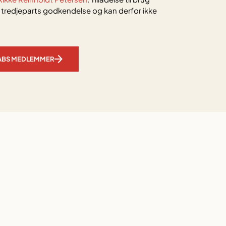
f tredjeparts godkendelse og kan derfor ikke
ABS MEDLEMMER