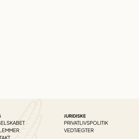
S
JURIDISKE
SELSKABET
PRIVATLIVSPOLITIK
LEMMER
VEDTÆGTER
TAKT