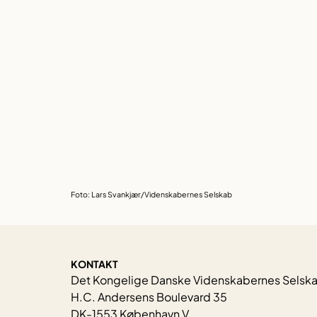
Foto: Lars Svankjær/Videnskabernes Selskab
KONTAKT
Det Kongelige Danske Videnskabernes Selsk
H.C. Andersens Boulevard 35
DK-1553 København V