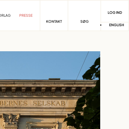
LOG IND
ORLAG
PRESSE
KONTAKT
SØG
ENGLISH