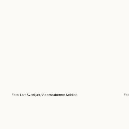
Foto: Lars Svankjær/Videnskabernes Selskab
Fot