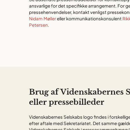
ansvarlige for det specifikke arrangement. For g
pressehenvendelser, kontakt venligst pressekon
Nidam Møller
eller kommunikationskonsulent
Rik
Petersen
.
Brug af Videnskabernes S
eller pressebilleder
Videnskabernes Selskabs logo findes i forskelli
efter aftale med Sekretariatet. Det samme gælde
Videnskabernes Selskab i pressesammenhæng (m