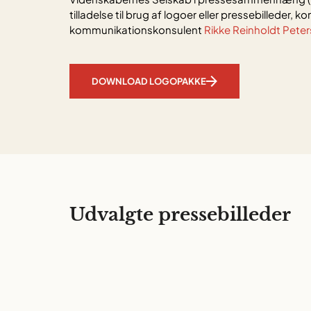
tilladelse til brug af logoer eller pressebilleder, k
kommunikationskonsulent
Rikke Reinholdt Pete
DOWNLOAD LOGOPAKKE
Udvalgte pressebilleder