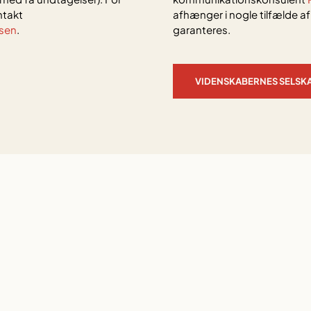
ontakt
afhænger i nogle tilfælde a
rsen
.
garanteres.
VIDENSKABERNES SELSK