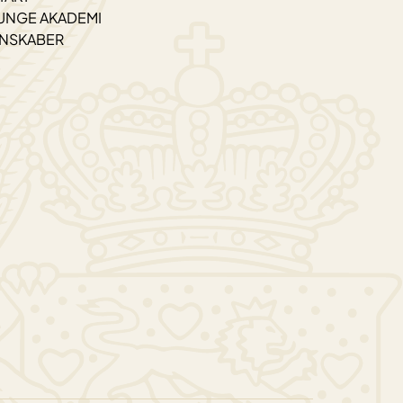
UNGE AKADEMI
ENSKABER