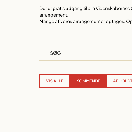
Der er gratis adgang til alle Videnskaberne
arrangement.
Mange af vores arrangementer optages. Opt
VIS ALLE
KOMMENDE
AFHOLD