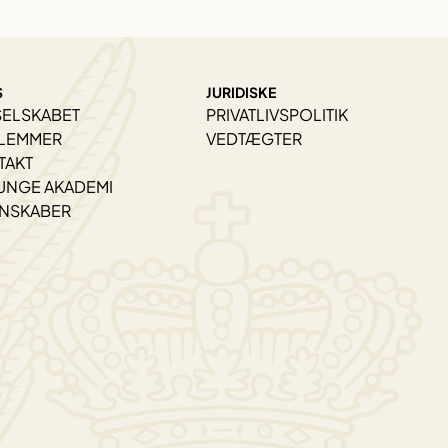
S
JURIDISKE
SELSKABET
PRIVATLIVSPOLITIK
LEMMER
VEDTÆGTER
TAKT
UNGE AKADEMI
ENSKABER