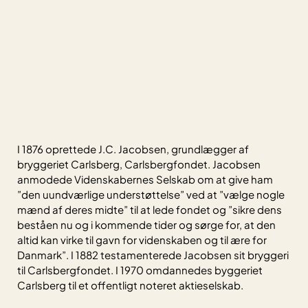
I 1876 oprettede J.C. Jacobsen, grundlægger af
bryggeriet Carlsberg, Carlsbergfondet. Jacobsen
anmodede Videnskabernes Selskab om at give ham
”den uundværlige understøttelse” ved at ”vælge nogle
mænd af deres midte” til at lede fondet og ”sikre dens
beståen nu og i kommende tider og sørge for, at den
altid kan virke til gavn for videnskaben og til ære for
Danmark”. I 1882 testamenterede Jacobsen sit bryggeri
til Carlsbergfondet. I 1970 omdannedes byggeriet
Carlsberg til et offentligt noteret aktieselskab.