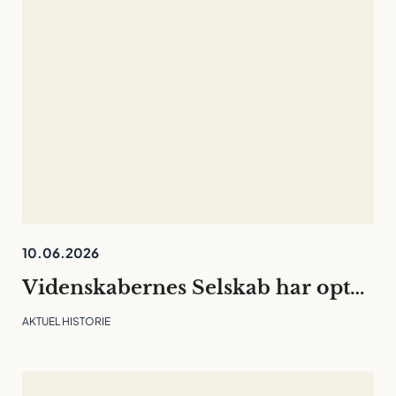
10.06.2026
Videnskabernes Selskab har optaget 30 nye medlemmer
AKTUEL HISTORIE