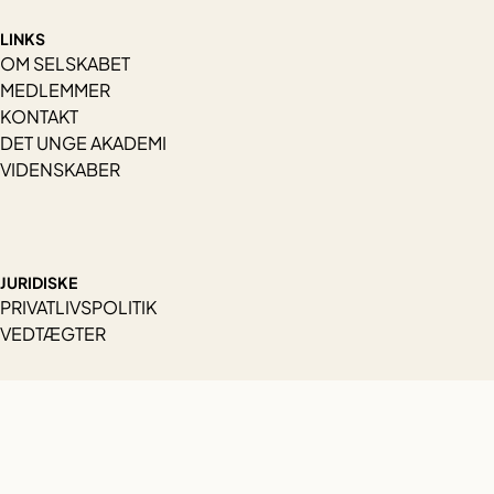
LINKS
OM SELSKABET
MEDLEMMER
KONTAKT
DET UNGE AKADEMI
VIDENSKABER
JURIDISKE
PRIVATLIVSPOLITIK
VEDTÆGTER