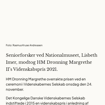
Foto: Rasmus Kruse Andreasen
Seniorforsker ved Nationalmuseet, Lisbeth
Imer, modtog HM Dronning Margrethe
II’s Videnskabspris 2021.
HM Dronning Margrethe overrakte prisen ved en
ceremoni i Videnskabernes Selskab onsdag den 24.
november.
Det Kongelige Danske Videnskabernes Selskab
indstiftede i 2015 en videnskabspris i anledning af