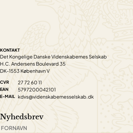
KONTAKT
Det Kongelige Danske Videnskabernes Selskab
H.C. Andersens Boulevard 35
DK-1553 København V
CVR
27 72 60 11
EAN
5797200042101
E-MAIL
kdvs@videnskabernesselskab.dk
Nyhedsbrev