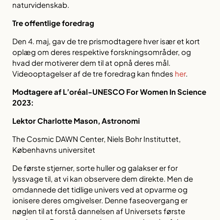
naturvidenskab.
Tre offentlige foredrag
Den 4. maj, gav de tre prismodtagere hver især et kort
oplæg om deres respektive forskningsområder, og
hvad der motiverer dem til at opnå deres mål.
Videooptagelser af de tre foredrag kan findes
her
.
Modtagere af L’oréal-UNESCO For Women In Science
2023:
Lektor Charlotte Mason, Astronomi
The Cosmic DAWN Center, Niels Bohr Instituttet,
Københavns universitet
De første stjerner, sorte huller og galakser er for
lyssvage til, at vi kan observere dem direkte. Men de
omdannede det tidlige univers ved at opvarme og
ionisere deres omgivelser. Denne faseovergang er
nøglen til at forstå dannelsen af Universets første