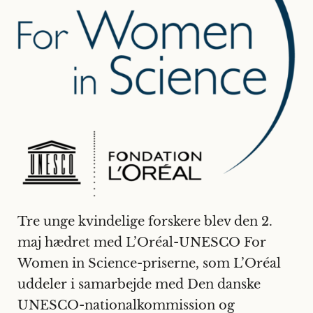
Tre unge kvindelige forskere blev den 2.
maj hædret med L’Oréal-UNESCO For
Women in Science-priserne, som L’Oréal
uddeler i samarbejde med Den danske
UNESCO-nationalkommission og