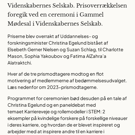
Videnskabernes Selskab. Prisoverrækkelsen
foregik ved en ceremoni i Gammel
Mødesal i Videnskabernes Selskab.
Priserne blev overrakt af Uddannelses- og
forskningsminister Christina Egelund bistået af
Elsebeth Gerner Nielsen og Suzan Schlag, til Charlotte
Mason, Sophia Yakoubov og Fatima AlZahra’a
Alatraktchi.
Hver af de tre prismodtagere modtog en flot
motivering af medlemmerne af bedømmelsesudvalget.
Læs nedenfor om 2023-prismodtagerne.
Programmet for ceremonien bød desuden på en tale af
Christina Egelund og en paneldebat med
temaet
Karriereveje og rollemodeller i STEM: 2
eksempler på kvindelige forskere på forskellige niveauer
i deres karriere, og hvordan de er blevet inspireret og
arbejder med at inspirere andre til en karriere i