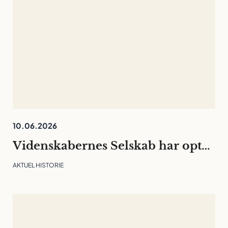
10.06.2026
Videnskabernes Selskab har optaget 30 nye medlemmer
AKTUEL HISTORIE