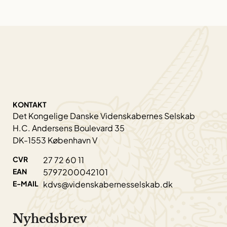
KONTAKT
Det Kongelige Danske Videnskabernes Selskab
H.C. Andersens Boulevard 35
DK-1553 København V
CVR
27 72 60 11
EAN
5797200042101
E-MAIL
kdvs@videnskabernesselskab.dk
Nyhedsbrev