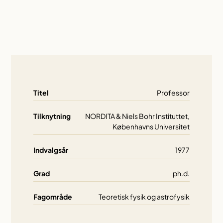
Titel
Professor
Tilknytning
NORDITA & Niels Bohr Instituttet,
Københavns Universitet
Indvalgsår
1977
Grad
ph.d.
Fagområde
Teoretisk fysik og astrofysik