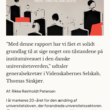
”Med denne rapport har vi fået et solidt
grundlag til at sige noget om tilstandene på
institutniveauet i den danske
universitetsverden,” udtaler
generalsekretær i Videnskabernes Selskab,
Thomas Sinkjær.
Af: Rikke Reinholdt Petersen
I år markeres 20-året for den ændring af
universitetsloven, der forandrede universitetssektoren.