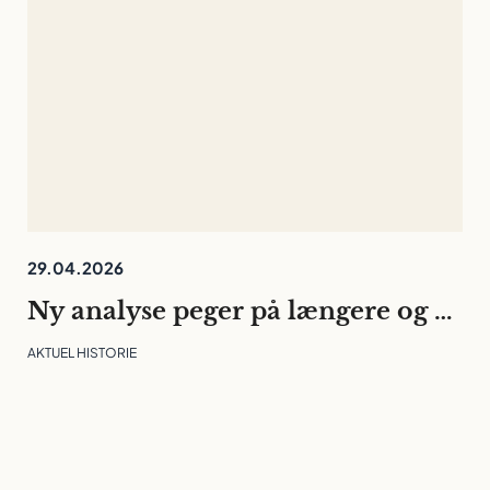
29.04.2026
Ny analyse peger på længere og mere usikre karriereveje for unge forskere
AKTUEL HISTORIE