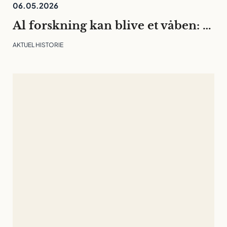
06.05.2026
Al forskning kan blive et våben: tre indsigter fra Forskningspolitisk Årsmøde
AKTUEL HISTORIE