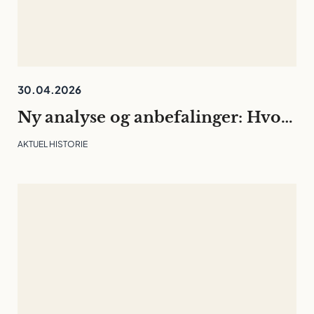
30.04.2026
Ny analyse og anbefalinger: Hvordan skal universiteterne bidrage til Danmarks sikkerhed?
AKTUEL HISTORIE