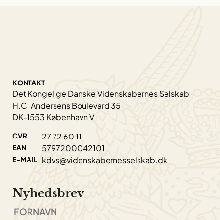
KONTAKT
Det Kongelige Danske Videnskabernes Selskab
H.C. Andersens Boulevard 35
DK-1553 København V
CVR
27 72 60 11
EAN
5797200042101
E-MAIL
kdvs@videnskabernesselskab.dk
Nyhedsbrev