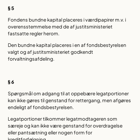
§ 5
Fondens bundne kapital placeres i værdipapirer m.v. i
overensstemmelse med de af justitsministeriet
fastsatte regler herom.
Den bundne kapital placeres i en af fondsbestyrelsen
valgt og af justitsministeriet godkendt
forvaltningsafdeling.
§ 6
Spørgsmål om adgang til at oppebære legatportioner
kan ikke gøres til genstand for rettergang, men afgøres
endeligt af fondsbestyrelsen.
Legatportioner tilkommer legatmodtageren som
særeje og kan ikke være genstand for overdragelse
eller pantsætning eller nogen form for
kreditforfølgning.