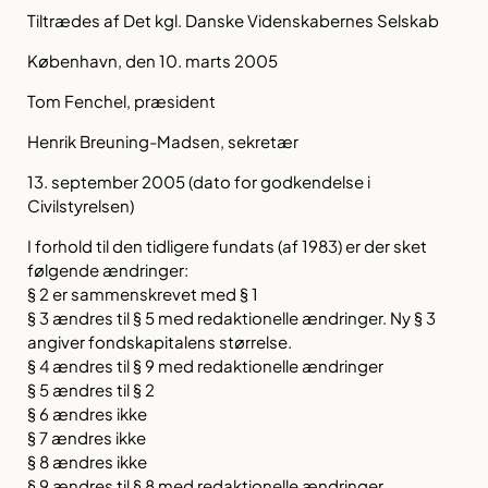
Tiltrædes af Det kgl. Danske Videnskabernes Selskab
København, den 10. marts 2005
Tom Fenchel, præsident
Henrik Breuning-Madsen, sekretær
13. september 2005 (dato for godkendelse i
Civilstyrelsen)
I forhold til den tidligere fundats (af 1983) er der sket
følgende ændringer:
§ 2 er sammenskrevet med § 1
§ 3 ændres til § 5 med redaktionelle ændringer. Ny § 3
angiver fondskapitalens størrelse.
§ 4 ændres til § 9 med redaktionelle ændringer
§ 5 ændres til § 2
§ 6 ændres ikke
§ 7 ændres ikke
§ 8 ændres ikke
§ 9 ændres til § 8 med redaktionelle ændringer