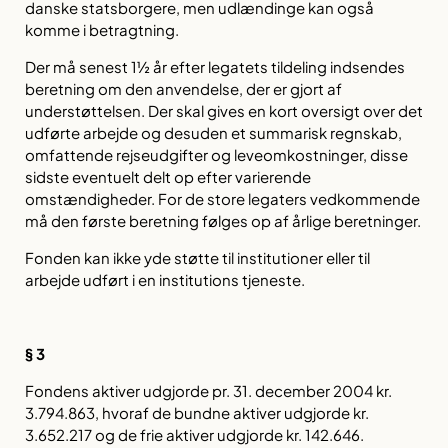
danske statsborgere, men udlændinge kan også
komme i betragtning.
Der må senest 1½ år efter legatets tildeling indsendes
beretning om den anvendelse, der er gjort af
understøttelsen. Der skal gives en kort oversigt over det
udførte arbejde og desuden et summarisk regnskab,
omfattende rejseudgifter og leveomkostninger, disse
sidste eventuelt delt op efter varierende
omstændigheder. For de store legaters vedkommende
må den første beretning følges op af årlige beretninger.
Fonden kan ikke yde støtte til institutioner eller til
arbejde udført i en institutions tjeneste.
§ 3
Fondens aktiver udgjorde pr. 31. december 2004 kr.
3.794.863, hvoraf de bundne aktiver udgjorde kr.
3.652.217 og de frie aktiver udgjorde kr. 142.646.