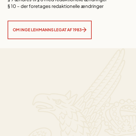
§ 10 – der foretages redaktionelle ændringer
OM INGE LEHMANNS LEGAT AF 1983