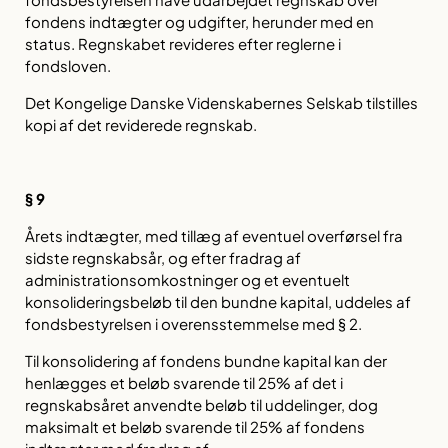
fondens indtægter og udgifter, herunder med en
status. Regnskabet revideres efter reglerne i
fondsloven.
Det Kongelige Danske Videnskabernes Selskab tilstilles
kopi af det reviderede regnskab.
§ 9
Årets indtægter, med tillæg af eventuel overførsel fra
sidste regnskabsår, og efter fradrag af
administrationsomkostninger og et eventuelt
konsolideringsbeløb til den bundne kapital, uddeles af
fondsbestyrelsen i overensstemmelse med § 2.
Til konsolidering af fondens bundne kapital kan der
henlægges et beløb svarende til 25% af det i
regnskabsåret anvendte beløb til uddelinger, dog
maksimalt et beløb svarende til 25% af fondens