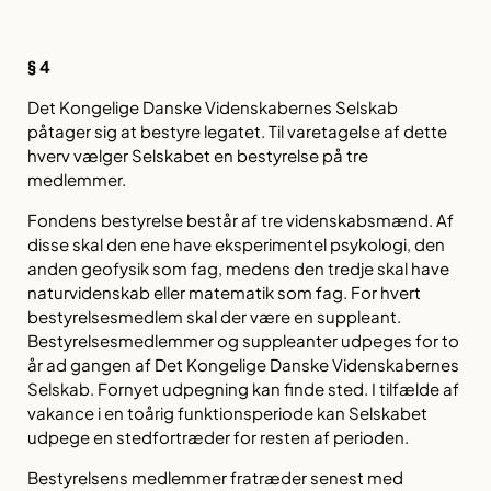
§ 4
Det Kongelige Danske Videnskabernes Selskab
påtager sig at bestyre legatet. Til varetagelse af dette
hverv vælger Selskabet en bestyrelse på tre
medlemmer.
Fondens bestyrelse består af tre videnskabsmænd. Af
disse skal den ene have eksperimentel psykologi, den
anden geofysik som fag, medens den tredje skal have
naturvidenskab eller matematik som fag. For hvert
bestyrelsesmedlem skal der være en suppleant.
Bestyrelsesmedlemmer og suppleanter udpeges for to
år ad gangen af Det Kongelige Danske Videnskabernes
Selskab. Fornyet udpegning kan finde sted. I tilfælde af
vakance i en toårig funktionsperiode kan Selskabet
udpege en stedfortræder for resten af perioden.
Bestyrelsens medlemmer fratræder senest med