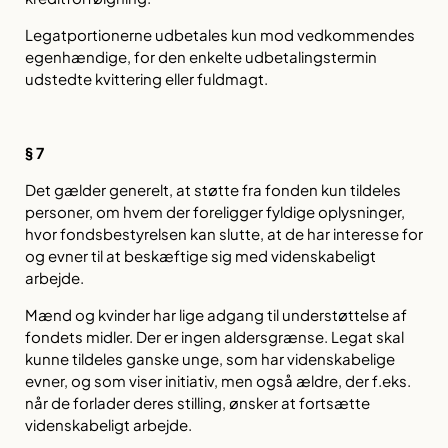
Legatportionerne udbetales kun mod vedkommendes
egenhændige, for den enkelte udbetalingstermin
udstedte kvittering eller fuldmagt.
§ 7
Det gælder generelt, at støtte fra fonden kun tildeles
personer, om hvem der foreligger fyldige oplysninger,
hvor fondsbestyrelsen kan slutte, at de har interesse for
og evner til at beskæftige sig med videnskabeligt
arbejde.
Mænd og kvinder har lige adgang til understøttelse af
fondets midler. Der er ingen aldersgrænse. Legat skal
kunne tildeles ganske unge, som har videnskabelige
evner, og som viser initiativ, men også ældre, der f.eks.
når de forlader deres stilling, ønsker at fortsætte
videnskabeligt arbejde.