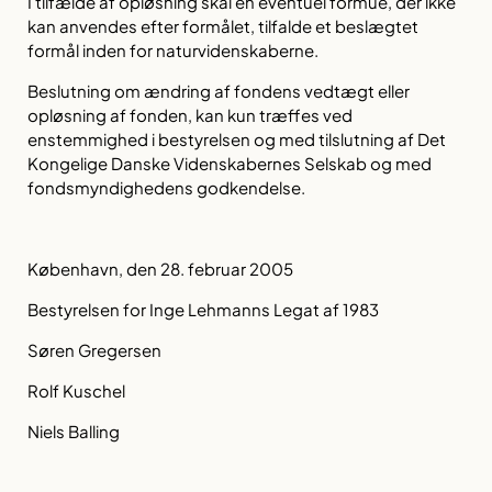
I tilfælde af opløsning skal en eventuel formue, der ikke
kan anvendes efter formålet, tilfalde et beslægtet
formål inden for naturvidenskaberne.
Beslutning om ændring af fondens vedtægt eller
opløsning af fonden, kan kun træffes ved
enstemmighed i bestyrelsen og med tilslutning af Det
Kongelige Danske Videnskabernes Selskab og med
fondsmyndighedens godkendelse.
København, den 28. februar 2005
Bestyrelsen for Inge Lehmanns Legat af 1983
Søren Gregersen
Rolf Kuschel
Niels Balling