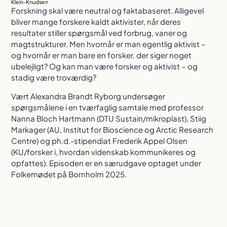
Klein-Knudsen
Forskning skal være neutral og faktabaseret. Alligevel
bliver mange forskere kaldt aktivister, når deres
resultater stiller spørgsmål ved forbrug, vaner og
magtstrukturer. Men hvornår er man egentlig aktivist –
og hvornår er man bare en forsker, der siger noget
ubelejligt? Og kan man være forsker og aktivist – og
stadig være troværdig?
Vært Alexandra Brandt Ryborg undersøger
spørgsmålene i en tværfaglig samtale med professor
Nanna Bloch Hartmann (DTU Sustain/mikroplast), Stiig
Markager (AU, Institut for Bioscience og Arctic Research
Centre) og ph.d.-stipendiat Frederik Appel Olsen
(KU/forsker i, hvordan videnskab kommunikeres og
opfattes). Episoden er en særudgave optaget under
Folkemødet på Bornholm 2025.