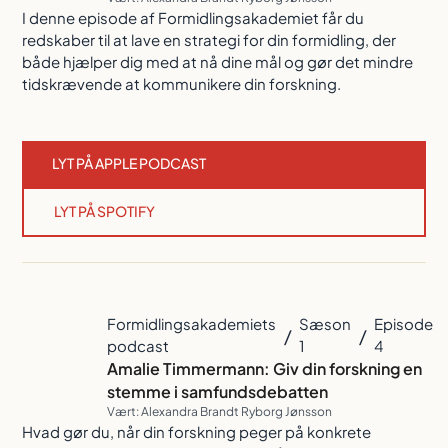
I denne episode af Formidlingsakademiet får du
redskaber til at lave en strategi for din formidling, der
både hjælper dig med at nå dine mål og gør det mindre
tidskrævende at kommunikere din forskning.
LYT PÅ APPLE PODCAST
LYT PÅ SPOTIFY
Formidlingsakademiets
Sæson
Episode
/
/
podcast
1
4
Amalie Timmermann: Giv din forskning en
stemme i samfundsdebatten
Vært: Alexandra Brandt Ryborg Jønsson
Hvad gør du, når din forskning peger på konkrete