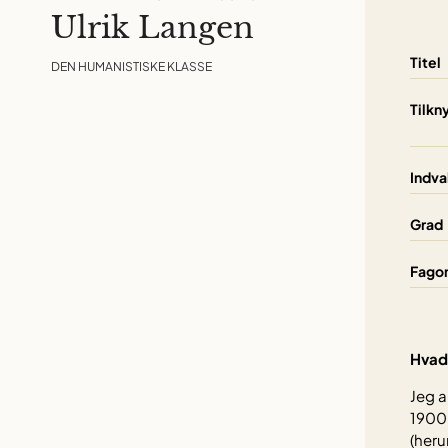
Ulrik Langen
Titel
DEN HUMANISTISKE KLASSE
Tilkn
Indva
Grad
Fago
Hvad 
Jeg a
1900,
(heru