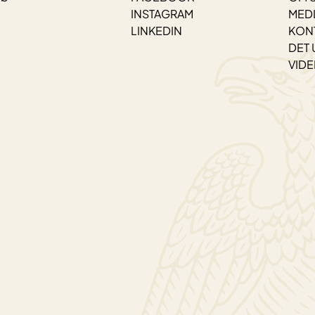
INSTAGRAM
MED
LINKEDIN
KON
DET 
VID