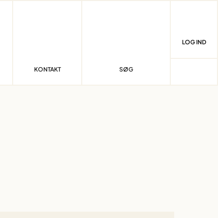
LOG IND
KONTAKT
SØG