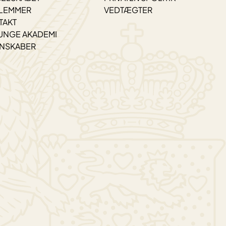
LEMMER
VEDTÆGTER
TAKT
UNGE AKADEMI
ENSKABER