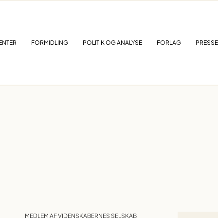
ENTER
FORMIDLING
POLITIK OG ANALYSE
FORLAG
PRESSE
MEDLEM AF VIDENSKABERNES SELSKAB