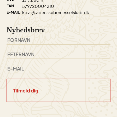
EAN
5797200042101
E-MAIL
kdvs@videnskabernesselskab.dk
Nyhedsbrev