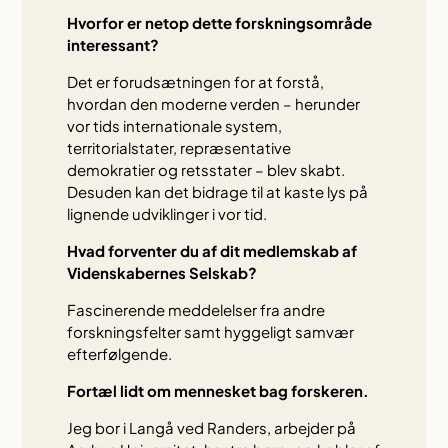
Hvorfor er netop dette forskningsområde
interessant?
Det er forudsætningen for at forstå,
hvordan den moderne verden – herunder
vor tids internationale system,
territorialstater, repræsentative
demokratier og retsstater – blev skabt.
Desuden kan det bidrage til at kaste lys på
lignende udviklinger i vor tid.
Hvad forventer du af dit medlemskab af
Videnskabernes Selskab?
Fascinerende meddelelser fra andre
forskningsfelter samt hyggeligt samvær
efterfølgende.
Fortæl lidt om mennesket bag forskeren.
Jeg bor i Langå ved Randers, arbejder på