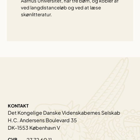
Aarhus Universitet, har tre børn, og kobler af
ved langdistanceløb og ved at læse
skønlitteratur.
KONTAKT
Det Kongelige Danske Videnskabernes Selskab
H.C. Andersens Boulevard 35
DK-1553 København V
CVR
27 72 60 11