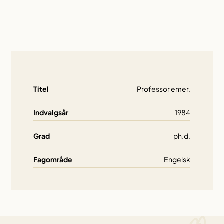
Titel
Professor emer.
Indvalgsår
1984
Grad
ph.d.
Fagområde
Engelsk