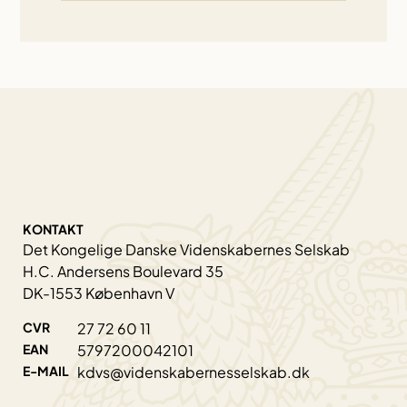
KONTAKT
Det Kongelige Danske Videnskabernes Selskab
H.C. Andersens Boulevard 35
DK-1553 København V
CVR
27 72 60 11
EAN
5797200042101
E-MAIL
kdvs@videnskabernesselskab.dk