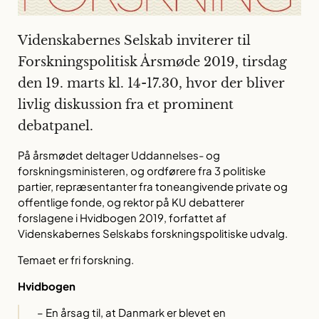
Videnskabernes Selskab inviterer til
Forskningspolitisk Årsmøde 2019, tirsdag
den 19. marts kl. 14-17.30, hvor der bliver
livlig diskussion fra et prominent
debatpanel.
På årsmødet deltager Uddannelses- og
forskningsministeren, og ordførere fra 3 politiske
partier, repræsentanter fra toneangivende private og
offentlige fonde, og rektor på KU debatterer
forslagene i Hvidbogen 2019, forfattet af
Videnskabernes Selskabs forskningspolitiske udvalg.
Temaet er fri forskning.
Hvidbogen
– En årsag til, at Danmark er blevet en