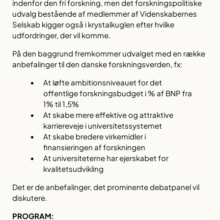
indenfor den fri forskning, men det forskningspolitiske
udvalg bestående af medlemmer af Videnskabernes
Selskab kigger også i krystalkuglen efter hvilke
udfordringer, der vil komme.
På den baggrund fremkommer udvalget med en række
anbefalinger til den danske forskningsverden, fx:
At løfte ambitionsniveauet for det
offentlige forskningsbudget i % af BNP fra
1% til 1,5%
At skabe mere effektive og attraktive
karriereveje i universitetssystemet
At skabe bredere virkemidler i
finansieringen af forskningen
At universiteterne har ejerskabet for
kvalitetsudvikling
Det er de anbefalinger, det prominente debatpanel vil
diskutere.
PROGRAM: