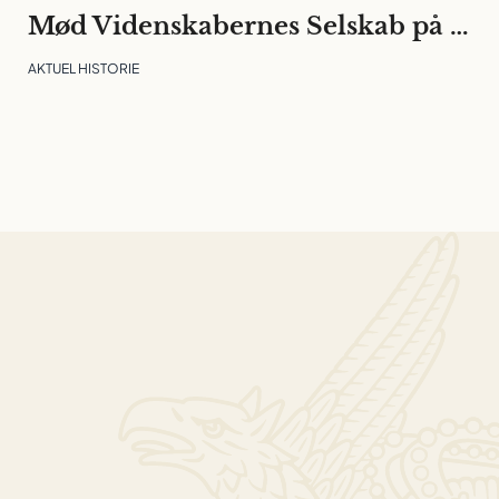
Mød Videnskabernes Selskab på Folkemødet
AKTUEL HISTORIE