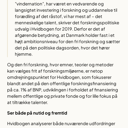
”vindernation”, har været en vedvarende og
langsigtet investering i forskning og uddannelse til
forædling af det råstof, vi har mest af – det
menneskelige talent, skriver det forskningspolitiske
udvalg i Hvidbogen for 2019. Derfor er det af
afgørende betydning, at Danmark holder fast i et
højt ambitionsniveau for den fri forskning og sætter
det på den politiske dagsorden, hvor det hører
hjemme.
Og den fri forskning, hvor emner, teorier og metoder
kan vælges frit af forskningsmiljøerne, er netop
omdrejningspunktet for Hvidbogen, som fokuserer
blandt andet på den offentlige forskningsfinansiering
på ca. 1% af BNP, udviklingen i forholdet af finansiering
mellem offentlige og private fonde og for lille fokus på
at tiltrække talenter.
Ser både på nutid og fremtid
Hvidbogen analyserer både nuværende udfordringer