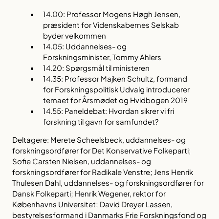
14.00: Professor Mogens Høgh Jensen,
præsident for Videnskabernes Selskab
byder velkommen
14.05: Uddannelses- og
Forskningsminister, Tommy Ahlers
14.20: Spørgsmål til ministeren
14.35: Professor Majken Schultz, formand
for Forskningspolitisk Udvalg introducerer
temaet for Årsmødet og Hvidbogen 2019
14.55: Paneldebat:
Hvordan sikrer vi fri
forskning til gavn for samfundet?
Deltagere: Merete Scheelsbeck, uddannelses- og
forskningsordfører for Det Konservative Folkeparti;
Sofie Carsten Nielsen, uddannelses- og
forskningsordfører for Radikale Venstre; Jens Henrik
Thulesen Dahl, uddannelses- og forskningsordfører for
Dansk Folkeparti; Henrik Wegener, rektor for
Københavns Universitet; David Dreyer Lassen,
bestyrelsesformand i Danmarks Frie Forskningsfond og