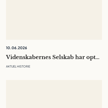
10.06.2026
Videnskabernes Selskab har optaget 30 nye medlemmer
AKTUEL HISTORIE