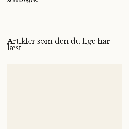
Schwitz og UK.
Artikler som den du lige har
læst