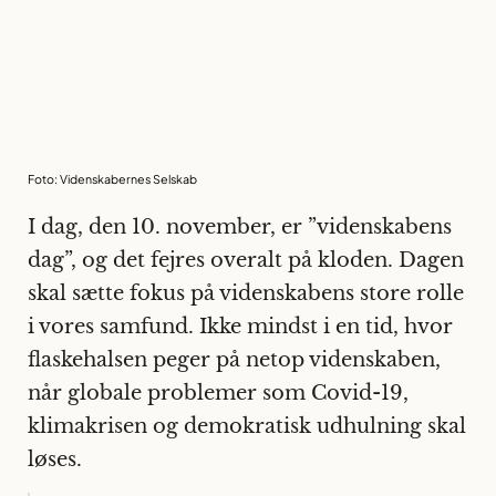
Foto: Videnskabernes Selskab
I dag, den 10. november, er ”videnskabens
dag”, og det fejres overalt på kloden. Dagen
skal sætte fokus på videnskabens store rolle
i vores samfund. Ikke mindst i en tid, hvor
flaskehalsen peger på netop videnskaben,
når globale problemer som Covid-19,
klimakrisen og demokratisk udhulning skal
løses.