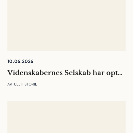
10.06.2026
Videnskabernes Selskab har optaget 30 nye medlemmer
AKTUEL HISTORIE