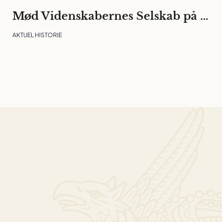
Mød Videnskabernes Selskab på Folkemødet
AKTUEL HISTORIE