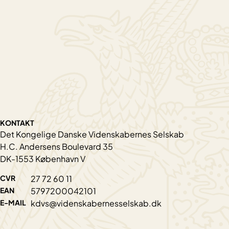
KONTAKT
Det Kongelige Danske Videnskabernes Selskab
H.C. Andersens Boulevard 35
DK-1553 København V
CVR
27 72 60 11
EAN
5797200042101
E-MAIL
kdvs@videnskabernesselskab.dk