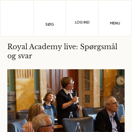
Skip
to
content
LOG IND
MENU
SØG
Royal Academy live: Spørgsmål
og svar