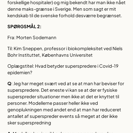
forskellige hospitaler) og mig bekendt har man ikke nået
denne maks-grænse i Sverige. Men som sagt er mit
kendskab til de svenske forhold desværre begrænset.
SPØRGSMÅL 2:
Fra: Morten Sodemann
Til: Kim Sneppen, professor i biokompleksitet ved Niels
Bohr Instituttet, Københavns Universitet
Oplægstitel: Hvad betyder superspredere i Covid-19
epidemien?
Q
:
Jeg har meget svært ved at se at man har beviser for
superspredere. Det eneste vi kan se at der er fysiske
superspreder situationer men ikke at det er knyttet til
personer. Modellerne passer heller ikke ved
genoplukningen med andet end at man har reduceret
antallet af superspreder events så meget at der ikke
sker superspredning