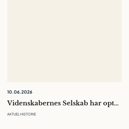
10.06.2026
Videnskabernes Selskab har optaget 30 nye medlemmer
AKTUEL HISTORIE