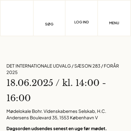
Skip
to
content
LOG IND
MENU
SØG
DET INTERNATIONALE UDVALG / SÆSON 283 / FORÅR
2025
18.06.2025 / kl. 14:00 -
16:00
Mødelokale Bohr. Videnskabernes Selskab, H.C.
Andersens Boulevard 35, 1553 København V
Dagsorden udsendes senest en uge før mødet.