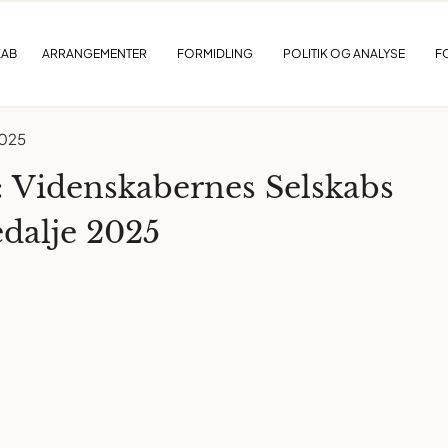
KAB
ARRANGEMENTER
FORMIDLING
POLITIK OG ANALYSE
F
2025
: Videnskabernes Selskabs
dalje 2025