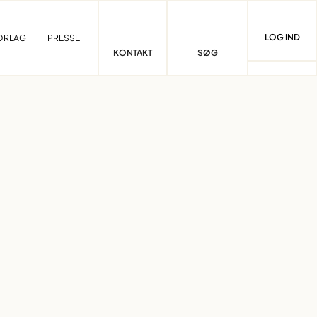
LOG IND
ORLAG
PRESSE
KONTAKT
SØG