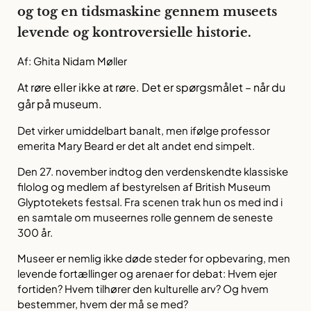
og tog en tidsmaskine gennem museets
levende og kontroversielle historie.
Af: Ghita Nidam Møller
At røre eller ikke at røre. Det er spørgsmålet – når du
går på museum.
Det virker umiddelbart banalt, men ifølge professor
emerita Mary Beard er det alt andet end simpelt.
Den 27. november indtog den verdenskendte klassiske
filolog og medlem af bestyrelsen af British Museum
Glyptotekets festsal. Fra scenen trak hun os med ind i
en samtale om museernes rolle gennem de seneste
300 år.
Museer er nemlig ikke døde steder for opbevaring, men
levende fortællinger og arenaer for debat: Hvem ejer
fortiden? Hvem tilhører den kulturelle arv? Og hvem
bestemmer, hvem der må se med?