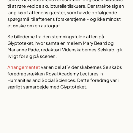
til at røre ved de skulpturelle tilskuere. Der strakte sig en
lang kø af aftenens gæster, som havde opfølgende
spørgsmål til aftenens forskerstjerne – og ikke mindst
et ønske om en autograf.
Se billederne fra den stemningsfulde aften på
Glyptoteket, hvor samtalen mellem Mary Beard og
Marianne Pade, redaktør i Videnskabernes Selskab, gik
livligt for sig på scenen.
Arrangementet
var en del af Videnskabernes Selskabs
foredragsrækken
Royal Academy Lectures in
Humanities and Social Sciences.
Dette foredrag var i
særligt samarbejde med Glyptoteket.