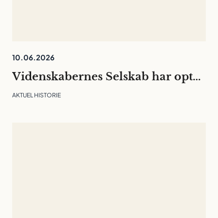
10.06.2026
Videnskabernes Selskab har optaget 30 nye medlemmer
AKTUEL HISTORIE