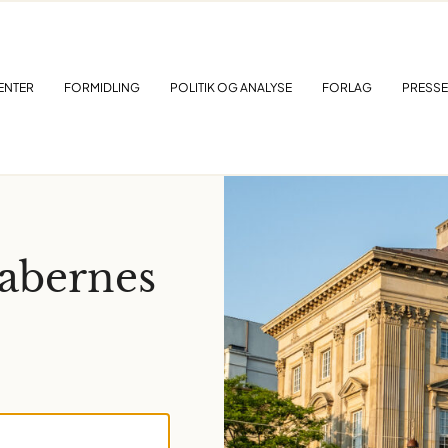
ENTER
FORMIDLING
POLITIK OG ANALYSE
FORLAG
PRESSE
kabernes