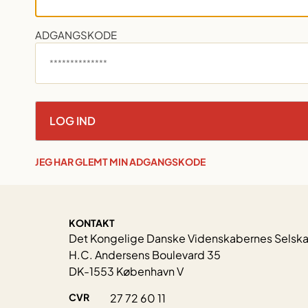
ADGANGSKODE
JEG HAR GLEMT MIN ADGANGSKODE
KONTAKT
Det Kongelige Danske Videnskabernes Selsk
H.C. Andersens Boulevard 35
DK-1553 København V
CVR
27 72 60 11