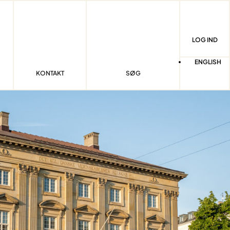
LOG IND
ENGLISH
KONTAKT
SØG