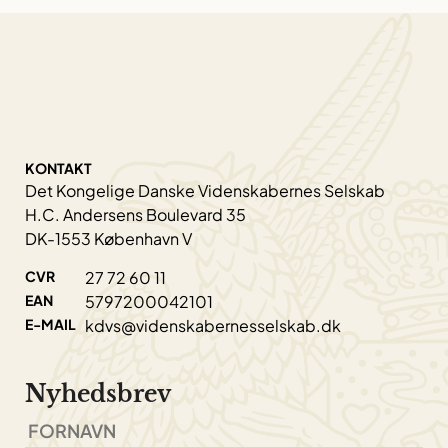
KONTAKT
Det Kongelige Danske Videnskabernes Selskab
H.C. Andersens Boulevard 35
DK-1553 København V
CVR
27 72 60 11
EAN
5797200042101
E-MAIL
kdvs@videnskabernesselskab.dk
Nyhedsbrev