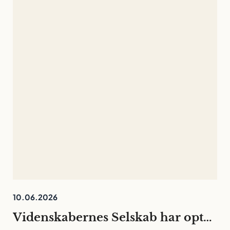
10.06.2026
Videnskabernes Selskab har optaget 30 nye medlemmer