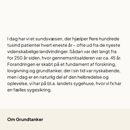
I dag har vi et sundsvæsen, der hjælper flere hundrede
tusind patienter hvert eneste år – ofte ud fra de nyeste
videnskabelige landvindinger. Sådan var det langt fra
for 250 år siden, hvor gennemsnitsalderen var ca. 45 år.
Forandringen er skabt på et fundament af forskning,
lovgivning og grundtanker, der i sin tid var nyskabende,
men i dag er en naturlig del af den helbredelse og
oplevelse, vi har på bl.a. landets sygehuse, hvor vi fx har
en fælles sygesikring.
Om Grundtanker