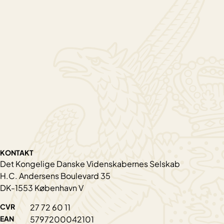
KONTAKT
Det Kongelige Danske Videnskabernes Selskab
H.C. Andersens Boulevard 35
DK-1553 København V
CVR
27 72 60 11
EAN
5797200042101