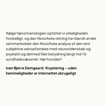
Ifølge fænomenologien opfatter vi virkeligheden
forskelligt, og den filosofiske retning har blandt andet
sammenkoblet den filosofiske analyse af den rent
subjektive selvopfattelse med neurovidenskab og
psykiatri og dermed fået betydning langt ind i fx
sundhedsvæsenet. Hør hvordan!
Ivan Bjerre Damgaard:
Kryptering – uden
hemmeligheder er internettet ubrugeligt