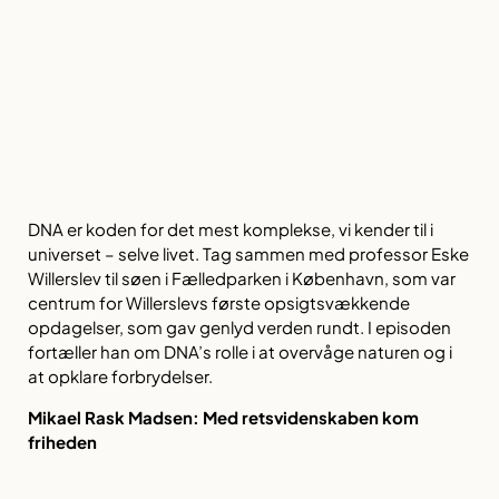
DNA er koden for det mest komplekse, vi kender til i
universet – selve livet. Tag sammen med professor Eske
Willerslev til søen i Fælledparken i København, som var
centrum for Willerslevs første opsigtsvækkende
opdagelser, som gav genlyd verden rundt. I episoden
fortæller han om DNA’s rolle i at overvåge naturen og i
at opklare forbrydelser.
Mikael Rask Madsen:
Med retsvidenskaben kom
friheden