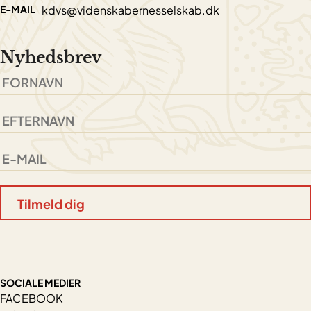
E-MAIL
kdvs@videnskabernesselskab.dk
Nyhedsbrev
SOCIALE MEDIER
FACEBOOK