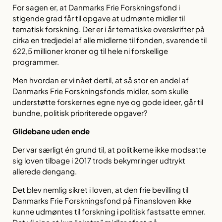
For sagen er, at Danmarks Frie Forskningsfond i
stigende grad får til opgave at udmønte midler til
tematisk forskning. Der er i år tematiske overskrifter på
cirka en tredjedel af alle midlerne til fonden, svarende til
622,5 millioner kroner og til hele ni forskellige
programmer.
Men hvordan er vi nået dertil, at så stor en andel af
Danmarks Frie Forskningsfonds midler, som skulle
understøtte forskernes egne nye og gode ideer, går til
bundne, politisk prioriterede opgaver?
Glidebane uden ende
Der var særligt én grund til, at politikerne ikke modsatte
sig loven tilbage i 2017 trods bekymringer udtrykt
allerede dengang.
Det blev nemlig sikret i loven, at den frie bevilling til
Danmarks Frie Forskningsfond på Finansloven ikke
kunne udmøntes til forskning i politisk fastsatte emner.