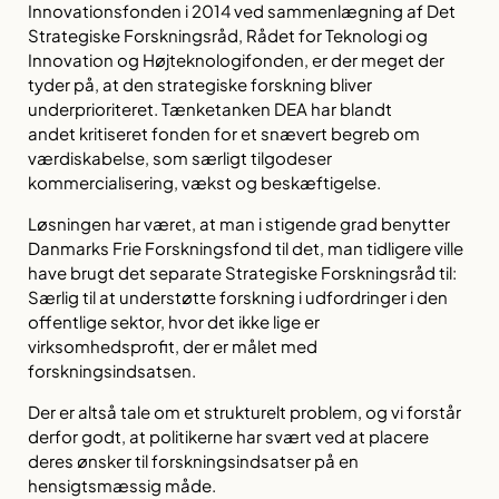
Innovationsfonden i 2014 ved sammenlægning af Det
Strategiske Forskningsråd, Rådet for Teknologi og
Innovation og Højteknologifonden, er der meget der
tyder på, at den strategiske forskning bliver
underprioriteret. Tænketanken DEA har blandt
andet kritiseret fonden for et snævert begreb om
værdiskabelse, som særligt tilgodeser
kommercialisering, vækst og beskæftigelse.
Løsningen har været, at man i stigende grad benytter
Danmarks Frie Forskningsfond til det, man tidligere ville
have brugt det separate Strategiske Forskningsråd til:
Særlig til at understøtte forskning i udfordringer i den
offentlige sektor, hvor det ikke lige er
virksomhedsprofit, der er målet med
forskningsindsatsen.
Der er altså tale om et strukturelt problem, og vi forstår
derfor godt, at politikerne har svært ved at placere
deres ønsker til forskningsindsatser på en
hensigtsmæssig måde.