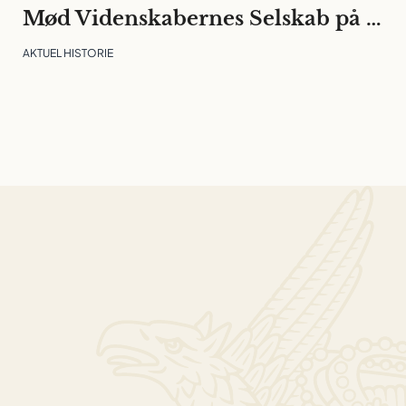
Mød Videnskabernes Selskab på Folkemødet
AKTUEL HISTORIE