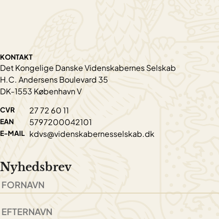
KONTAKT
Det Kongelige Danske Videnskabernes Selskab
H.C. Andersens Boulevard 35
DK-1553 København V
CVR
27 72 60 11
EAN
5797200042101
E-MAIL
kdvs@videnskabernesselskab.dk
Nyhedsbrev