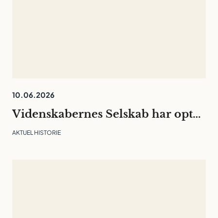
10.06.2026
Videnskabernes Selskab har optaget 30 nye medlemmer
AKTUEL HISTORIE