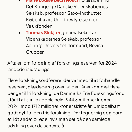
Det Kongelige Danske Videnskabernes
Selskab, professor, Saxo-Instituttet,
Københavns Uni., i bestyrelsen for
Veluxfonden
Thomas Sinkjær
, generalsekretær,
Videnskabernes Selskab, professor,
Aalborg Universitet, formand, Bevica
Gruppen
Aftalen om fordeling af forskningsreserven for 2024
landede i sidste uge.
Flere forskningsordførere, der var med til at forhandle
reserven, glædede sig over, at der i år er kommet flere
penge til fri forskning, da Danmarks Frie Forskningsfond
står til at skulle uddele hele 1944,3 millioner kroner i
2024, mod 1712 millioner kroner sidste år. Umiddelbart
godt nyt for den frie forskning. Der tegner sig dog bare
et lidt andet billede, hvis man ser på den samlede
udvikling over de seneste år.