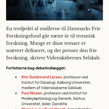
En tredjedel af midlerne til Danmarks Frie
Forskningsfond går næste år til tematisk
forskning. Mange er disse temaer er
snævert defineret, og det presser den frie
forskning, skriver Videnskabernes Selskab.
Forfatterne bag debatindlægget:
Kim Guldstrand Larsen
, professor ved
Institut for Datalogi, Aalborg Universitet,
medlem af Videnskaberne Selskab
Poul Nissen
, professor ved Institut for
Molekylærbiologi og Genetik, Aarhus
Universitet, leder, Dandrite
Marie Louise Bech Nosch
, præsident for