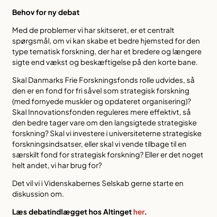
Behov for ny debat
Med de problemer vi har skitseret, er et centralt
spørgsmål, om vi kan skabe et bedre hjemsted for den
type tematisk forskning, der har et bredere og længere
sigte end vækst og beskæftigelse på den korte bane.
Skal Danmarks Frie Forskningsfonds rolle udvides, så
den er en fond for fri såvel som strategisk forskning
(med fornyede muskler og opdateret organisering)?
Skal Innovationsfonden reguleres mere effektivt, så
den bedre tager vare om den langsigtede strategiske
forskning? Skal vi investere i universiteterne strategiske
forskningsindsatser, eller skal vi vende tilbage til en
særskilt fond for strategisk forskning? Eller er det noget
helt andet, vi har brug for?
Det vil vi i Videnskabernes Selskab gerne starte en
diskussion om.
Læs debatindlægget hos Altinget
her
.