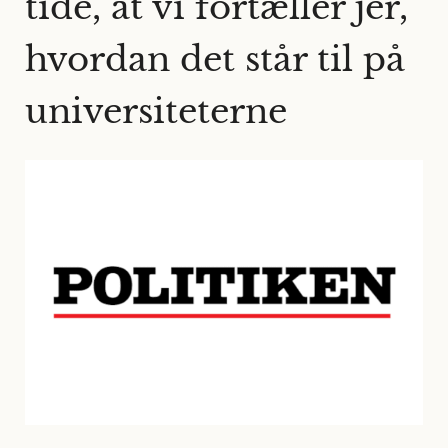
tide, at vi fortæller jer,
hvordan det står til på
universiteterne