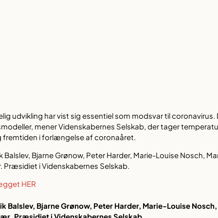
g udvikling har vist sig essentiel som modsvar til coronavirus. 
modeller, mener Videnskabernes Selskab, der tager temperatu
fremtiden i forlængelse af coronaåret.
k Balslev, Bjarne Grønow, Peter Harder, Marie-Louise Nosch, M
.
Præsidiet i Videnskabernes Selskab.
ægget HER
ik Balslev, Bjarne Grønow, Peter Harder, Marie-Louise Nosch
ær. Præsidiet i Videnskabernes Selskab.