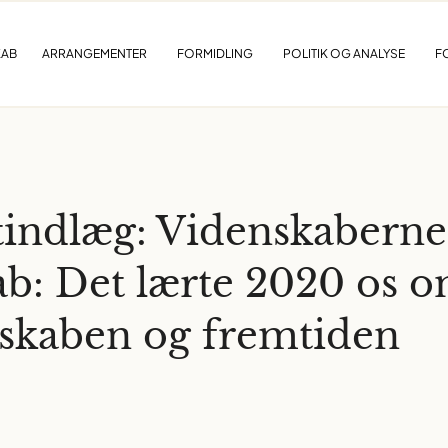
KAB
ARRANGEMENTER
FORMIDLING
POLITIK OG ANALYSE
F
indlæg: Videnskaberne
ab: Det lærte 2020 os 
skaben og fremtiden