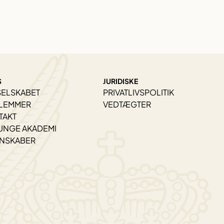
S
JURIDISKE
SELSKABET
PRIVATLIVSPOLITIK
LEMMER
VEDTÆGTER
TAKT
UNGE AKADEMI
ENSKABER