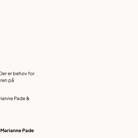
Der er behov for
ren på
arianne Pade &
, Marianne Pade