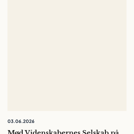
03.06.2026
Mød Videnskabernes Selskab på Folkemødet