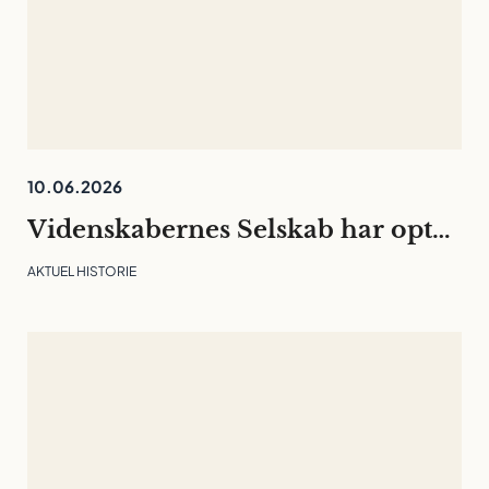
10.06.2026
Videnskabernes Selskab har optaget 30 nye medlemmer
AKTUEL HISTORIE