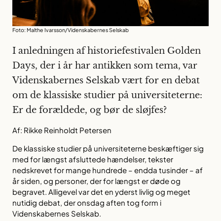
Foto: Malthe Ivarsson/Videnskabernes Selskab
I anledningen af historiefestivalen Golden
Days, der i år har antikken som tema, var
Videnskabernes Selskab vært for en debat
om de klassiske studier på universiteterne:
Er de forældede, og bør de sløjfes?
Af: Rikke Reinholdt Petersen
De klassiske studier på universiteterne beskæftiger sig
med for længst afsluttede hændelser, tekster
nedskrevet for mange hundrede – endda tusinder – af
år siden, og personer, der for længst er døde og
begravet. Alligevel var det en yderst livlig og meget
nutidig debat, der onsdag aften tog form i
Videnskabernes Selskab.