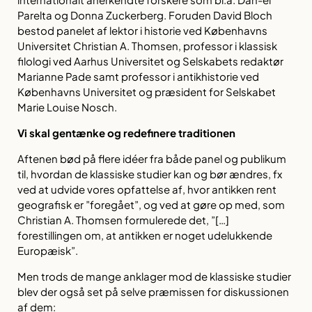
Parelta og Donna Zuckerberg. Foruden David Bloch
bestod panelet af lektor i historie ved Københavns
Universitet Christian A. Thomsen, professor i klassisk
filologi ved Aarhus Universitet og Selskabets redaktør
Marianne Pade samt professor i antikhistorie ved
Københavns Universitet og præsident for Selskabet
Marie Louise Nosch.
Vi skal gentænke og redefinere traditionen
Aftenen bød på flere idéer fra både panel og publikum
til, hvordan de klassiske studier kan og bør ændres, fx
ved at udvide vores opfattelse af, hvor antikken rent
geografisk er ”foregået”, og ved at gøre op med, som
Christian A. Thomsen formulerede det, ”[…]
forestillingen om, at antikken er noget udelukkende
Europæisk”.
Men trods de mange anklager mod de klassiske studier
blev der også set på selve præmissen for diskussionen
af dem: