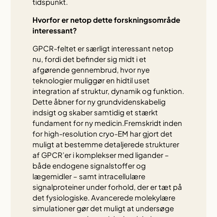
tidspunkt.
Hvorfor er netop dette forskningsområde
interessant?
GPCR-feltet er særligt interessant netop
nu, fordi det befinder sig midt i et
afgørende gennembrud, hvor nye
teknologier muliggør en hidtil uset
integration af struktur, dynamik og funktion.
Dette åbner for ny grundvidenskabelig
indsigt og skaber samtidig et stærkt
fundament for ny medicin.Fremskridt inden
for high-resolution cryo-EM har gjort det
muligt at bestemme detaljerede strukturer
af GPCR’er i komplekser med ligander –
både endogene signalstoffer og
lægemidler – samt intracellulære
signalproteiner under forhold, der er tæt på
det fysiologiske. Avancerede molekylære
simulationer gør det muligt at undersøge