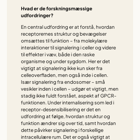
Hvad er de forskningsmæssige
udfordringer?
En central udfordring er at forstå, hvordan
receptorernes struktur og bevægelser
omsættes til funktion – fra molekylære
interaktioner til signalering i celler og videre
til effekter i væv, både i den raske
organisme og under sygdom. Her er det
vigtigt at signalering ikke kun sker fra
celleoverfladen, men også inde i cellen.
Især signalering fra endosomer – små
vesikler inden i cellen – udgør et vigtigt, men
stadig ikke fuldt forstået, aspekt af GPCR-
funktionen. Under internalisering som led i
receptor-desensibilisering er det en
udfordring at følge, hvordan struktur og
funktion ændrer sig over tid, samt hvordan
dette påvirker signalering i forskellige
intracellulære rum. Det er også vigtigt at