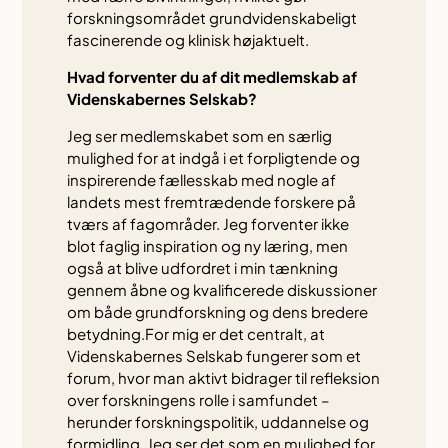
forskningsområdet grundvidenskabeligt
fascinerende og klinisk højaktuelt.
Hvad forventer du af dit medlemskab af
Videnskabernes Selskab?
Jeg ser medlemskabet som en særlig
mulighed for at indgå i et forpligtende og
inspirerende fællesskab med nogle af
landets mest fremtrædende forskere på
tværs af fagområder. Jeg forventer ikke
blot faglig inspiration og ny læring, men
også at blive udfordret i min tænkning
gennem åbne og kvalificerede diskussioner
om både grundforskning og dens bredere
betydning.For mig er det centralt, at
Videnskabernes Selskab fungerer som et
forum, hvor man aktivt bidrager til refleksion
over forskningens rolle i samfundet –
herunder forskningspolitik, uddannelse og
formidling. Jeg ser det som en mulighed for