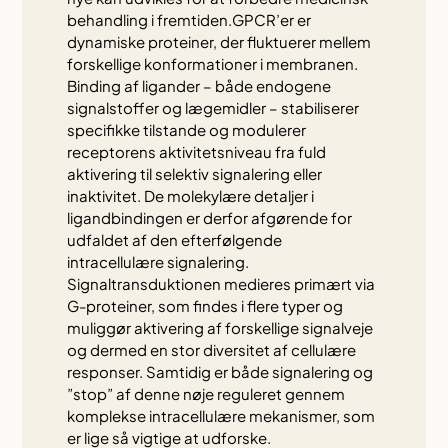
behandling i fremtiden.GPCR’er er
dynamiske proteiner, der fluktuerer mellem
forskellige konformationer i membranen.
Binding af ligander – både endogene
signalstoffer og lægemidler – stabiliserer
specifikke tilstande og modulerer
receptorens aktivitetsniveau fra fuld
aktivering til selektiv signalering eller
inaktivitet. De molekylære detaljer i
ligandbindingen er derfor afgørende for
udfaldet af den efterfølgende
intracellulære signalering.
Signaltransduktionen medieres primært via
G-proteiner, som findes i flere typer og
muliggør aktivering af forskellige signalveje
og dermed en stor diversitet af cellulære
responser. Samtidig er både signalering og
”stop” af denne nøje reguleret gennem
komplekse intracellulære mekanismer, som
er lige så vigtige at udforske.