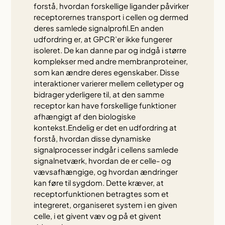
forstå, hvordan forskellige ligander påvirker
receptorernes transport i cellen og dermed
deres samlede signalprofil.En anden
udfordring er, at GPCR’er ikke fungerer
isoleret. De kan danne par og indgå i større
komplekser med andre membranproteiner,
som kan ændre deres egenskaber. Disse
interaktioner varierer mellem celletyper og
bidrager yderligere til, at den samme
receptor kan have forskellige funktioner
afhængigt af den biologiske
kontekst.Endelig er det en udfordring at
forstå, hvordan disse dynamiske
signalprocesser indgår i cellens samlede
signalnetværk, hvordan de er celle- og
vævsafhængige, og hvordan ændringer
kan føre til sygdom. Dette kræver, at
receptorfunktionen betragtes som et
integreret, organiseret system i en given
celle, i et givent væv og på et givent