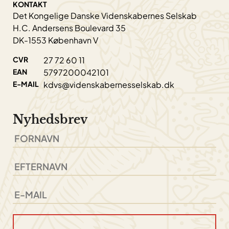
KONTAKT
Det Kongelige Danske Videnskabernes Selskab
H.C. Andersens Boulevard 35
DK-1553 København V
CVR
27 72 60 11
EAN
5797200042101
E-MAIL
kdvs@videnskabernesselskab.dk
Nyhedsbrev