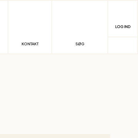
LOG IND
KONTAKT
SØG