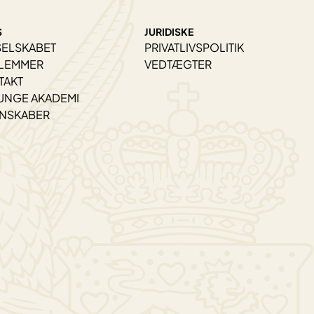
S
JURIDISKE
SELSKABET
PRIVATLIVSPOLITIK
LEMMER
VEDTÆGTER
TAKT
UNGE AKADEMI
ENSKABER