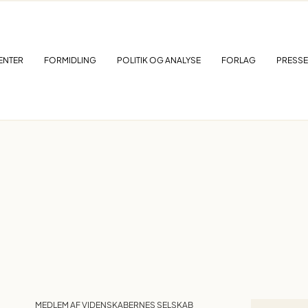
ENTER
FORMIDLING
POLITIK OG ANALYSE
FORLAG
PRESSE
MEDLEM AF VIDENSKABERNES SELSKAB